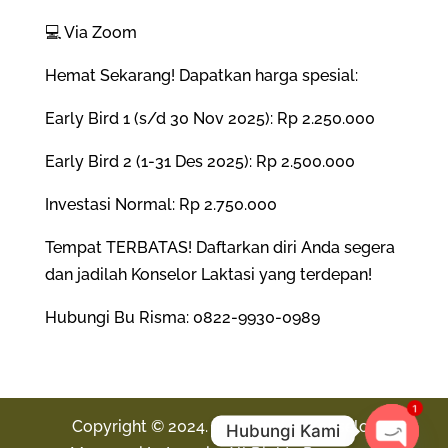
​💻 Via Zoom
​Hemat Sekarang! Dapatkan harga spesial:
​Early Bird 1 (s/d 30 Nov 2025): Rp 2.250.000
​Early Bird 2 (1-31 Des 2025): Rp 2.500.000
​Investasi Normal: Rp 2.750.000
Tempat TERBATAS! Daftarkan diri Anda segera
dan jadilah Konselor Laktasi yang terdepan!
Hubungi Bu Risma: 0822-9930-0989
1
Copyright © 2024. IKMI - Ikatan Konselor
Hubungi Kami